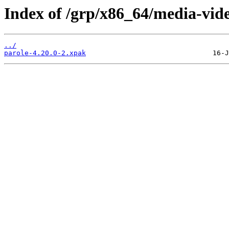
Index of /grp/x86_64/media-vide
../
parole-4.20.0-2.xpak