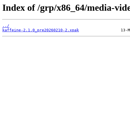
Index of /grp/x86_64/media-vide
../
kaffeine-2.1.0_pre20260210-2.xpak